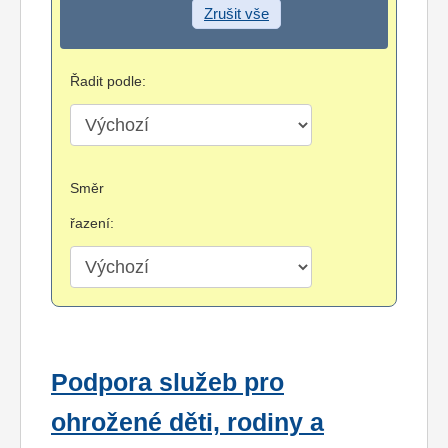
Zrušit vše
Řadit podle:
Směr
řazení:
Podpora služeb pro
ohrožené děti, rodiny a