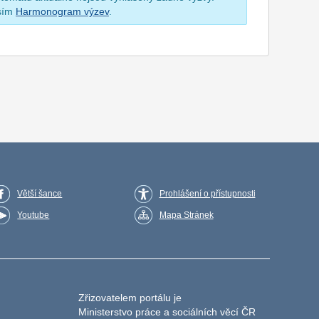
osím
Harmonogram výzev
.
Větší šance
Prohlášení o přístupnosti
Youtube
Mapa Stránek
Zřizovatelem portálu je
Ministerstvo práce a sociálních věcí ČR