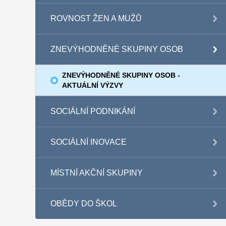
ROVNOST ŽEN A MUŽŮ
ZNEVÝHODNĚNÉ SKUPINY OSOB
ZNEVÝHODNĚNÉ SKUPINY OSOB -
AKTUÁLNÍ VÝZVY
SOCIÁLNÍ PODNIKÁNÍ
SOCIÁLNÍ INOVACE
MÍSTNÍ AKČNÍ SKUPINY
OBĚDY DO ŠKOL