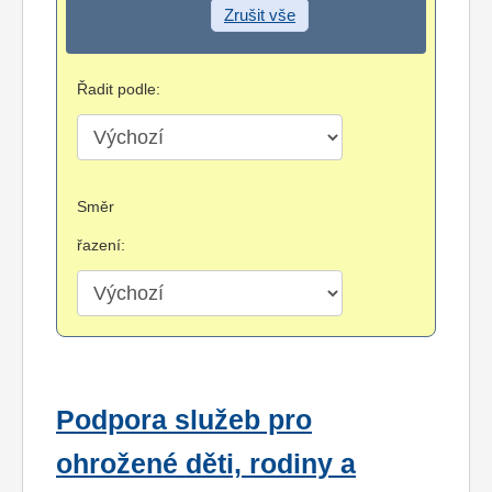
Zrušit vše
Řadit podle:
Směr
řazení:
Podpora služeb pro
ohrožené děti, rodiny a