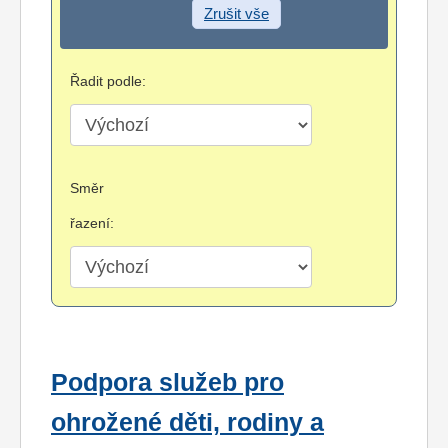
Zrušit vše
Řadit podle:
Směr
řazení:
Podpora služeb pro
ohrožené děti, rodiny a