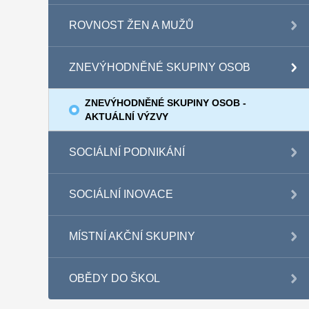
ROVNOST ŽEN A MUŽŮ
ZNEVÝHODNĚNÉ SKUPINY OSOB
ZNEVÝHODNĚNÉ SKUPINY OSOB -
AKTUÁLNÍ VÝZVY
SOCIÁLNÍ PODNIKÁNÍ
SOCIÁLNÍ INOVACE
MÍSTNÍ AKČNÍ SKUPINY
OBĚDY DO ŠKOL