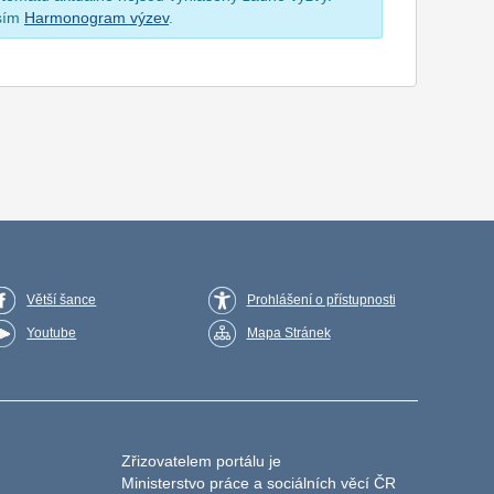
osím
Harmonogram výzev
.
Větší šance
Prohlášení o přístupnosti
Youtube
Mapa Stránek
Zřizovatelem portálu je
Ministerstvo práce a sociálních věcí ČR