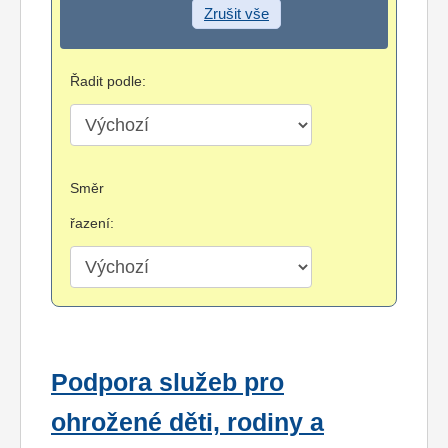
Zrušit vše
Řadit podle:
Směr
řazení:
Podpora služeb pro
ohrožené děti, rodiny a