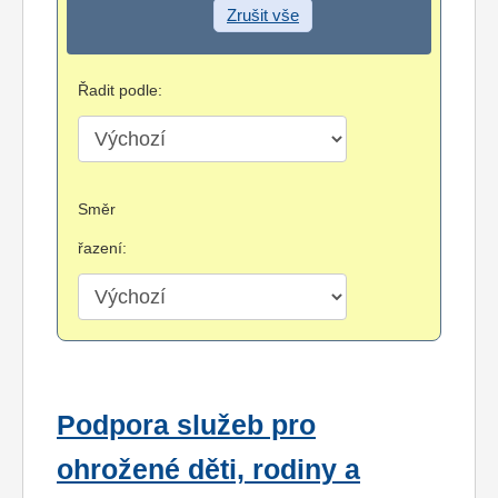
Zrušit vše
Řadit podle:
Směr
řazení:
Podpora služeb pro
ohrožené děti, rodiny a