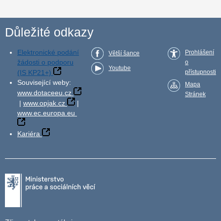
Důležité odkazy
Elektronické podání
Prohlášení
Větší šance
žádosti o podporu
o
Youtube
(IS KP21+)
přístupnosti
Související weby:
Mapa
www.dotaceeu.cz
Stránek
|
www.opjak.cz
|
www.ec.europa.eu
Kariéra