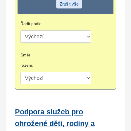
Zrušit vše
Řadit podle:
Směr
řazení:
Podpora služeb pro
ohrožené děti, rodiny a