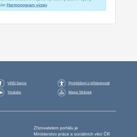
osím
Harmonogram výzev
.
Větší šance
Prohlášení o přístupnosti
Youtube
Mapa Stránek
Zřizovatelem portálu je
Ministerstvo práce a sociálních věcí ČR