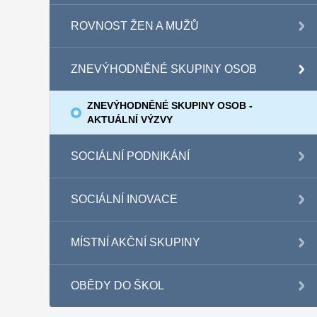
ROVNOST ŽEN A MUŽŮ
ZNEVÝHODNĚNÉ SKUPINY OSOB
ZNEVÝHODNĚNÉ SKUPINY OSOB -
AKTUÁLNÍ VÝZVY
SOCIÁLNÍ PODNIKÁNÍ
SOCIÁLNÍ INOVACE
MÍSTNÍ AKČNÍ SKUPINY
OBĚDY DO ŠKOL