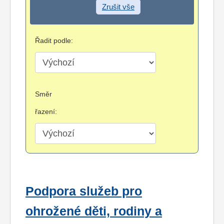
Zrušit vše
Řadit podle:
Směr
řazení:
Podpora služeb pro
ohrožené děti, rodiny a