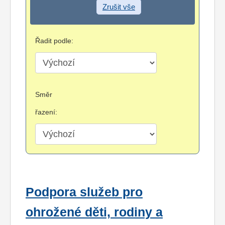
Zrušit vše
Řadit podle:
Směr
řazení:
Podpora služeb pro
ohrožené děti, rodiny a