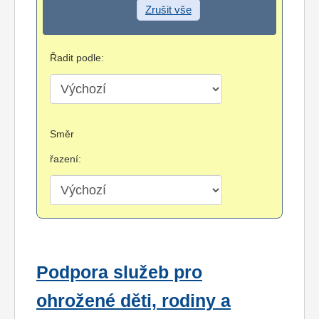
Zrušit vše
Řadit podle:
Směr
řazení:
Podpora služeb pro
ohrožené děti, rodiny a