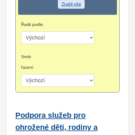
Zrušit vše
Řadit podle:
Směr
řazení:
Podpora služeb pro
ohrožené děti, rodiny a