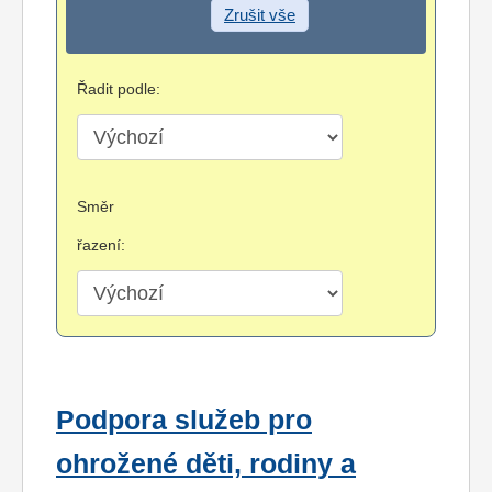
Zrušit vše
Řadit podle:
Směr
řazení:
Podpora služeb pro
ohrožené děti, rodiny a