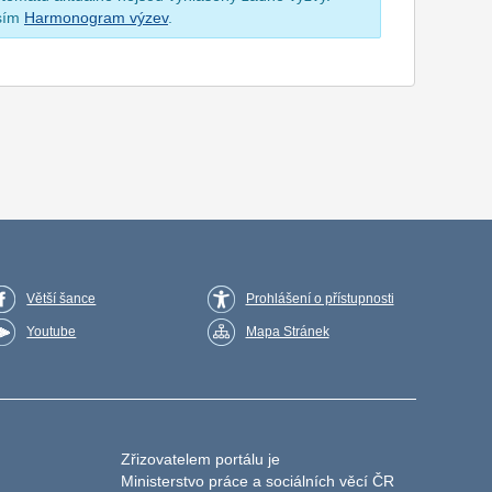
osím
Harmonogram výzev
.
Větší šance
Prohlášení o přístupnosti
Youtube
Mapa Stránek
Zřizovatelem portálu je
Ministerstvo práce a sociálních věcí ČR