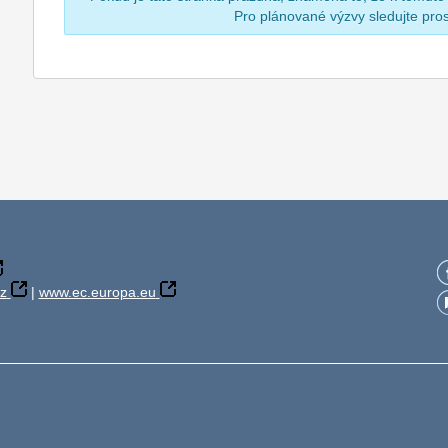
Pro plánované výzvy sledujte pr
z
|
www.ec.europa.eu