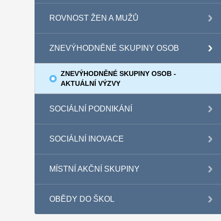
ROVNOST ŽEN A MUŽŮ
ZNEVÝHODNĚNÉ SKUPINY OSOB
ZNEVÝHODNĚNÉ SKUPINY OSOB -
AKTUÁLNÍ VÝZVY
SOCIÁLNÍ PODNIKÁNÍ
SOCIÁLNÍ INOVACE
MÍSTNÍ AKČNÍ SKUPINY
OBĚDY DO ŠKOL