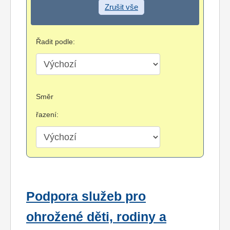
Zrušit vše
Řadit podle:
Směr
řazení:
Podpora služeb pro
ohrožené děti, rodiny a