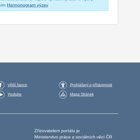
osím
Harmonogram výzev
.
Větší šance
Prohlášení o přístupnosti
Youtube
Mapa Stránek
Zřizovatelem portálu je
Ministerstvo práce a sociálních věcí ČR