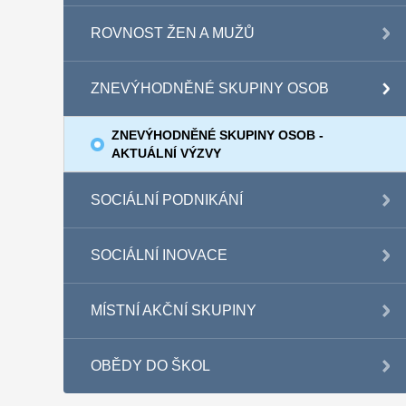
ROVNOST ŽEN A MUŽŮ
ZNEVÝHODNĚNÉ SKUPINY OSOB
ZNEVÝHODNĚNÉ SKUPINY OSOB -
AKTUÁLNÍ VÝZVY
SOCIÁLNÍ PODNIKÁNÍ
SOCIÁLNÍ INOVACE
MÍSTNÍ AKČNÍ SKUPINY
OBĚDY DO ŠKOL