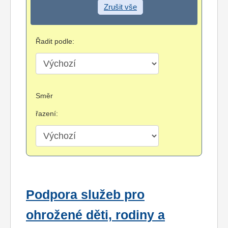
Zrušit vše
Řadit podle:
Směr
řazení:
Podpora služeb pro
ohrožené děti, rodiny a