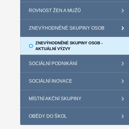
ROVNOST ŽEN A MUŽŮ
ZNEVÝHODNĚNÉ SKUPINY OSOB
ZNEVÝHODNĚNÉ SKUPINY OSOB -
AKTUÁLNÍ VÝZVY
SOCIÁLNÍ PODNIKÁNÍ
SOCIÁLNÍ INOVACE
MÍSTNÍ AKČNÍ SKUPINY
OBĚDY DO ŠKOL