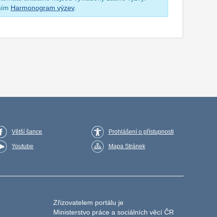
osím
Harmonogram výzev
.
Větší šance
Prohlášení o přístupnosti
Youtube
Mapa Stránek
Zřizovatelem portálu je
Ministerstvo práce a sociálních věcí ČR