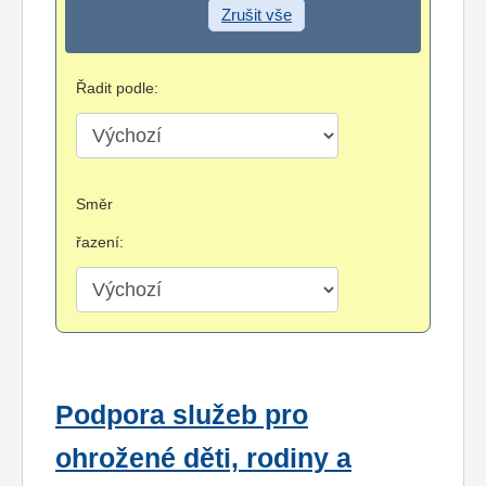
Zrušit vše
Řadit podle:
Směr
řazení:
Podpora služeb pro
ohrožené děti, rodiny a