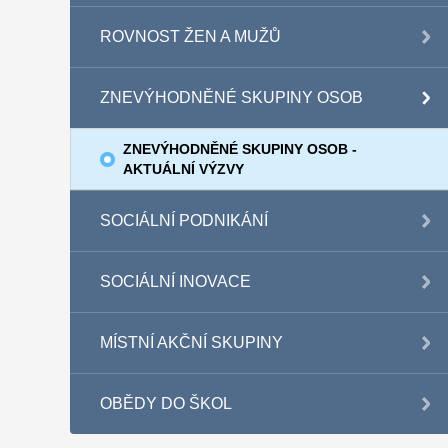
ROVNOST ŽEN A MUŽŮ
ZNEVÝHODNĚNÉ SKUPINY OSOB
ZNEVÝHODNĚNÉ SKUPINY OSOB -
AKTUÁLNÍ VÝZVY
SOCIÁLNÍ PODNIKÁNÍ
SOCIÁLNÍ INOVACE
MÍSTNÍ AKČNÍ SKUPINY
OBĚDY DO ŠKOL