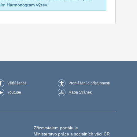
osím
Harmonogram výzev
.
Větší šance
Prohlášení o přístupnosti
Youtube
Mapa Stránek
Zřizovatelem portálu je
Ministerstvo práce a sociálních věcí ČR