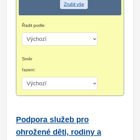
Zrušit vše
Řadit podle:
Směr
řazení:
Podpora služeb pro
ohrožené děti, rodiny a