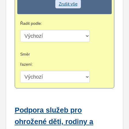
Zrušit vše
Řadit podle:
Směr
řazení:
Podpora služeb pro
ohrožené děti, rodiny a