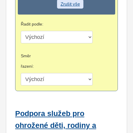
Zrušit vše
Řadit podle:
Směr
řazení:
Podpora služeb pro
ohrožené děti, rodiny a