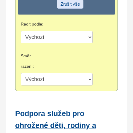
Zrušit vše
Řadit podle:
Směr
řazení:
Podpora služeb pro
ohrožené děti, rodiny a