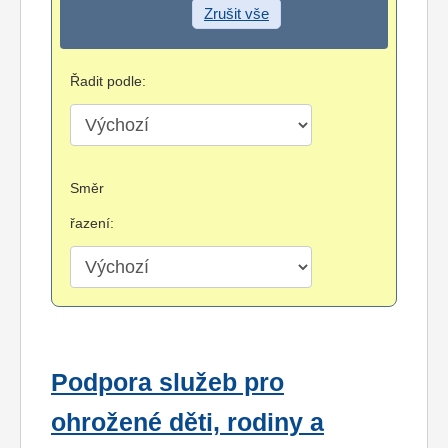
Zrušit vše
Řadit podle:
Směr
řazení:
Podpora služeb pro
ohrožené děti, rodiny a