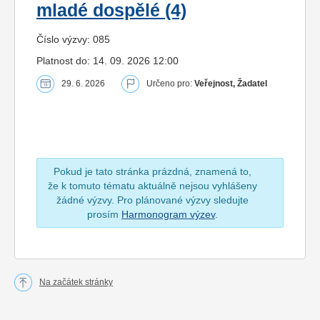
mladé dospělé (4)
Číslo výzvy: 085
Platnost do: 14. 09. 2026 12:00
29. 6. 2026
Určeno pro:
Veřejnost, Žadatel
Pokud je tato stránka prázdná, znamená to,
že k tomuto tématu aktuálně nejsou vyhlášeny
žádné výzvy. Pro plánované výzvy sledujte
prosím
Harmonogram výzev
.
Na začátek stránky