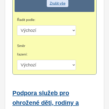
Zrušit vše
Řadit podle:
Směr
řazení:
Podpora služeb pro
ohrožené děti, rodiny a