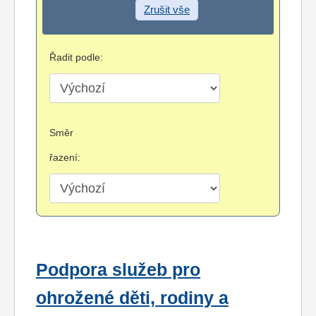
Zrušit vše
Řadit podle:
Směr
řazení:
Podpora služeb pro
ohrožené děti, rodiny a