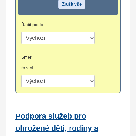
Zrušit vše
Řadit podle:
Směr
řazení:
Podpora služeb pro
ohrožené děti, rodiny a