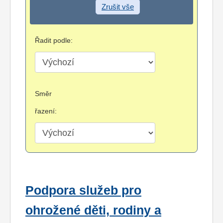
Zrušit vše
Řadit podle:
Směr
řazení:
Podpora služeb pro
ohrožené děti, rodiny a