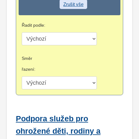
Zrušit vše
Řadit podle:
Směr
řazení:
Podpora služeb pro
ohrožené děti, rodiny a