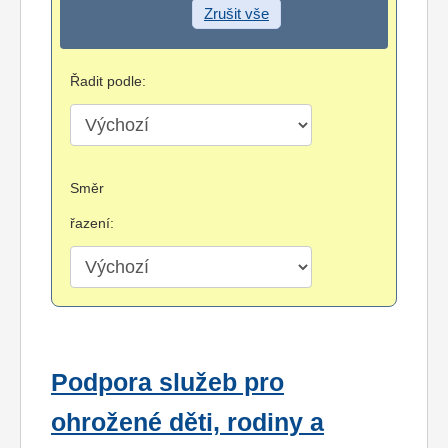
Zrušit vše
Řadit podle:
Směr
řazení:
Podpora služeb pro
ohrožené děti, rodiny a