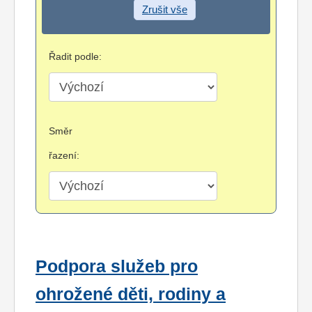
Zrušit vše
Řadit podle:
Směr
řazení:
Podpora služeb pro
ohrožené děti, rodiny a