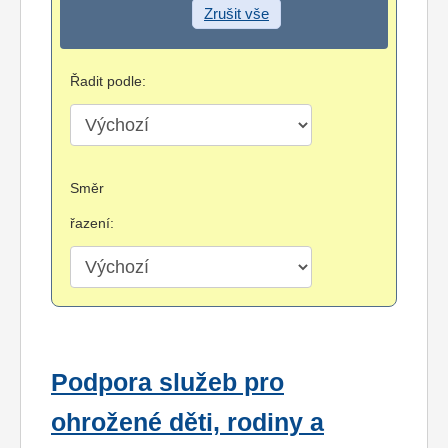
Zrušit vše
Řadit podle:
Směr
řazení:
Podpora služeb pro
ohrožené děti, rodiny a