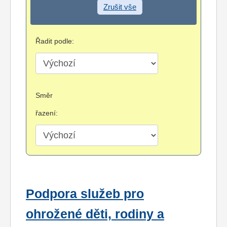
Zrušit vše
Řadit podle:
Směr
řazení:
Podpora služeb pro
ohrožené děti, rodiny a