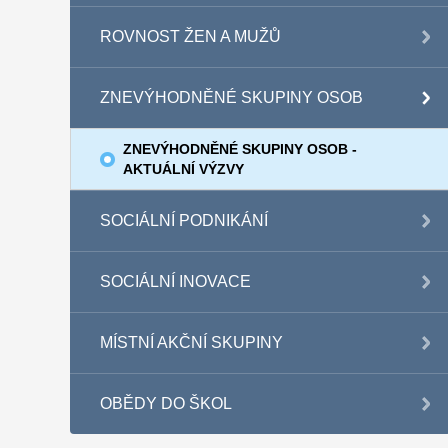
ROVNOST ŽEN A MUŽŮ
ZNEVÝHODNĚNÉ SKUPINY OSOB
ZNEVÝHODNĚNÉ SKUPINY OSOB -
AKTUÁLNÍ VÝZVY
SOCIÁLNÍ PODNIKÁNÍ
SOCIÁLNÍ INOVACE
MÍSTNÍ AKČNÍ SKUPINY
OBĚDY DO ŠKOL