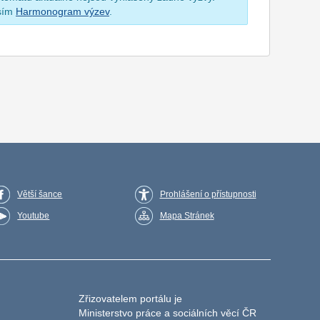
osím
Harmonogram výzev
.
Větší šance
Prohlášení o přístupnosti
Youtube
Mapa Stránek
Zřizovatelem portálu je
Ministerstvo práce a sociálních věcí ČR