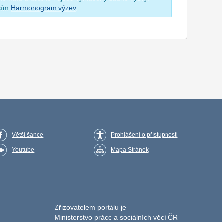
osím
Harmonogram výzev
.
Větší šance
Prohlášení o přístupnosti
Youtube
Mapa Stránek
Zřizovatelem portálu je
Ministerstvo práce a sociálních věcí ČR