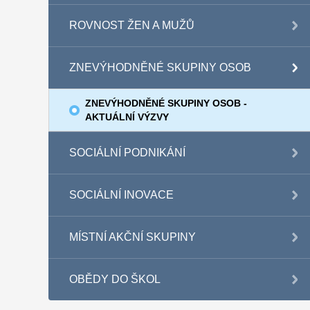
ROVNOST ŽEN A MUŽŮ
ZNEVÝHODNĚNÉ SKUPINY OSOB
ZNEVÝHODNĚNÉ SKUPINY OSOB -
AKTUÁLNÍ VÝZVY
SOCIÁLNÍ PODNIKÁNÍ
SOCIÁLNÍ INOVACE
MÍSTNÍ AKČNÍ SKUPINY
OBĚDY DO ŠKOL