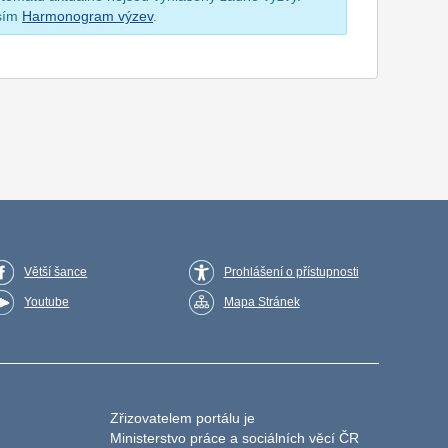
osím
Harmonogram výzev
.
Větší šance
Prohlášení o přístupnosti
Youtube
Mapa Stránek
Zřizovatelem portálu je
Ministerstvo práce a sociálních věcí ČR