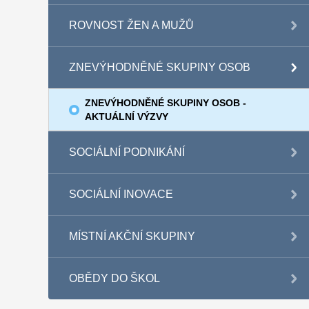
ROVNOST ŽEN A MUŽŮ
ZNEVÝHODNĚNÉ SKUPINY OSOB
ZNEVÝHODNĚNÉ SKUPINY OSOB -
AKTUÁLNÍ VÝZVY
SOCIÁLNÍ PODNIKÁNÍ
SOCIÁLNÍ INOVACE
MÍSTNÍ AKČNÍ SKUPINY
OBĚDY DO ŠKOL