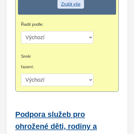
Zrušit vše
Řadit podle:
Směr
řazení:
Podpora služeb pro
ohrožené děti, rodiny a