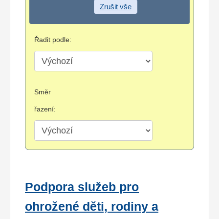
Zrušit vše
Řadit podle:
Směr
řazení:
Podpora služeb pro
ohrožené děti, rodiny a