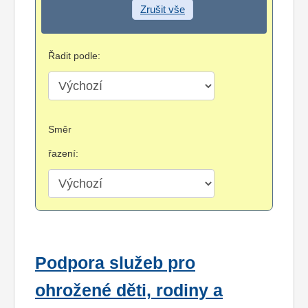
Zrušit vše
Řadit podle:
Směr
řazení:
Podpora služeb pro
ohrožené děti, rodiny a