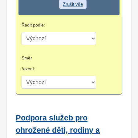
Zrušit vše
Řadit podle:
Směr
řazení:
Podpora služeb pro
ohrožené děti, rodiny a