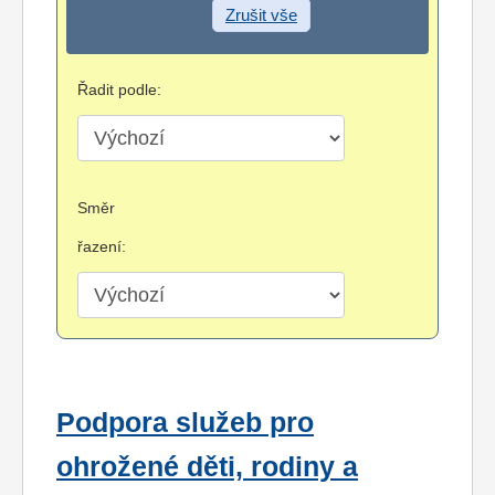
Zrušit vše
Řadit podle:
Směr
řazení:
Podpora služeb pro
ohrožené děti, rodiny a