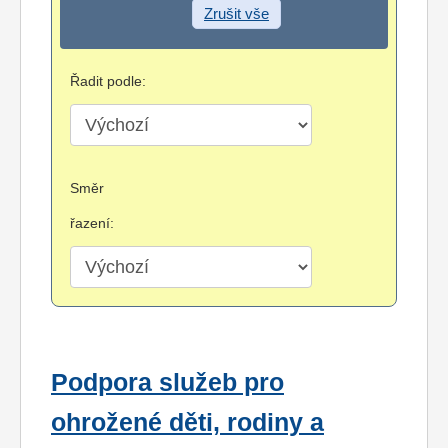
Zrušit vše
Řadit podle:
Směr
řazení:
Podpora služeb pro
ohrožené děti, rodiny a