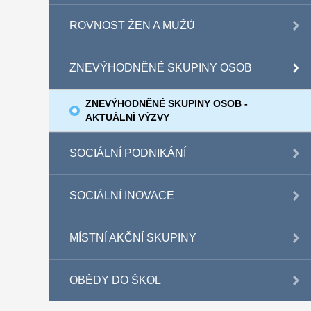
ROVNOST ŽEN A MUŽŮ
ZNEVÝHODNĚNÉ SKUPINY OSOB
ZNEVÝHODNĚNÉ SKUPINY OSOB -
AKTUÁLNÍ VÝZVY
SOCIÁLNÍ PODNIKÁNÍ
SOCIÁLNÍ INOVACE
MÍSTNÍ AKČNÍ SKUPINY
OBĚDY DO ŠKOL