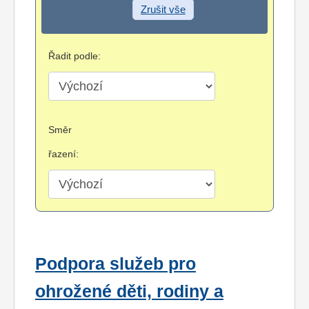
Zrušit vše
Řadit podle:
Směr
řazení:
Podpora služeb pro
ohrožené děti, rodiny a