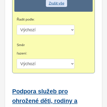
Zrušit vše
Řadit podle:
Směr
řazení:
Podpora služeb pro
ohrožené děti, rodiny a