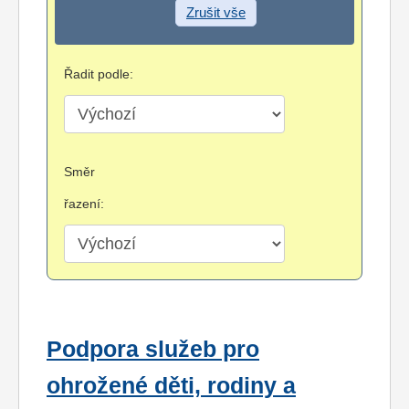
Zrušit vše
Řadit podle:
Směr
řazení:
Podpora služeb pro
ohrožené děti, rodiny a