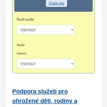
Zrušit vše
Řadit podle:
Směr
řazení:
Podpora služeb pro
ohrožené děti, rodiny a