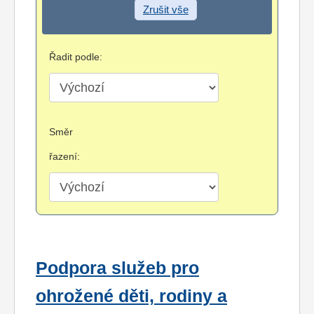
Zrušit vše
Řadit podle:
Směr
řazení:
Podpora služeb pro
ohrožené děti, rodiny a